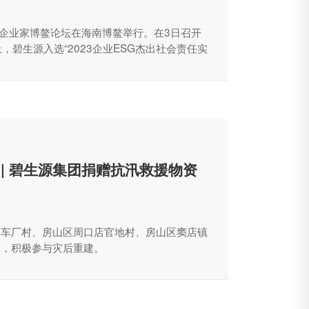
中国企业家博鳌论坛在海南博鳌举行。在3日召开
，碧生源入选“2023企业ESG杰出社会责任实
 | 碧生源集团捐赠抗汛救援物资
店车厂村、房山区周口店官地村、房山区窦店镇
资，积极参与灾后重建。