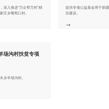
，深入推进“万企帮万村”精
提供专项公益基金用于新
家庄乡葡萄口村。
目建设。
→
羊场沟村扶贫专项
木乡羊场沟村。