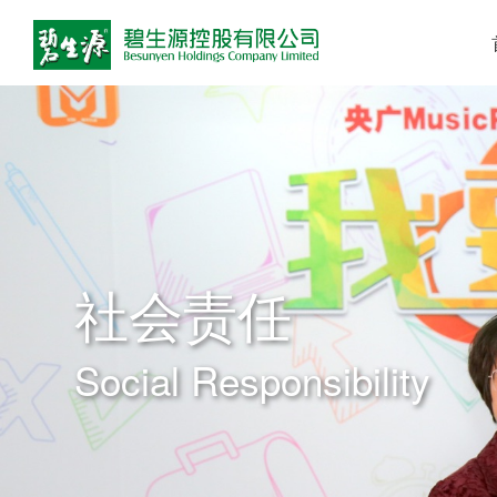
社会责任
Social Responsibility