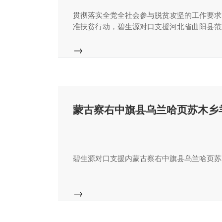
贯彻落实全党全社会参与脱贫攻坚的工作要求
准扶贫行动，碧生源对口支援河北省曲阳县范
→
蒙古察右中旗县乌兰哈页苏木乡
碧生源对口支援内蒙古察右中旗县乌兰哈页苏
→