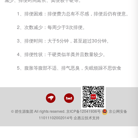
1、排便困难：排便费力总有不尽感，排便后仍有便意。
2、次数减少：每周少于3次排便。
3、排便时间：大于5分钟，甚至超过30分钟。
4、排便性状：干硬类似羊粪并且数量较少。
5、腹胀等腹部不适、排气恶臭，失眠烦躁不思饮食
© 碧生源集团 All rights reserved.
京ICP备12041936号
京公网安备
11011102002014号
企惠云技术支持