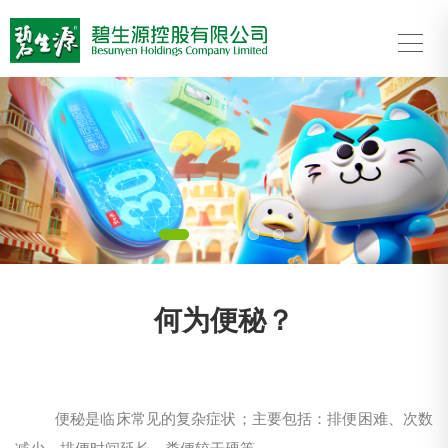
Previous
Nex
何为便秘？
便秘是临床常见的复杂症状；主要包括：排便困难、次数
减少、排便时间延长、粪便较干硬等。