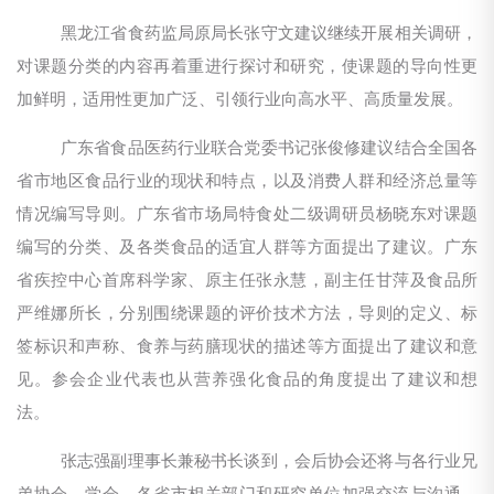
黑龙江省食药监局原局长张守文建议继续开展相关调研，
对课题分类的内容再着重进行探讨和研究，使课题的导向性更
加鲜明，适用性更加广泛、引领行业向高水平、高质量发展。
广东省食品医药行业联合党委书记张俊修建议结合全国各
省市地区食品行业的现状和特点，以及消费人群和经济总量等
情况编写导则。广东省市场局特食处二级调研员杨晓东对课题
编写的分类、及各类食品的适宜人群等方面提出了建议。广东
省疾控中心首席科学家、原主任张永慧，副主任甘萍及食品所
严维娜所长，分别围绕课题的评价技术方法，导则的定义、标
签标识和声称、食养与药膳现状的描述等方面提出了建议和意
见。参会企业代表也从营养强化食品的角度提出了建议和想
法。
张志强副理事长兼秘书长谈到，会后协会还将与各行业兄
弟协会、学会、各省市相关部门和研究单位加强交流与沟通，